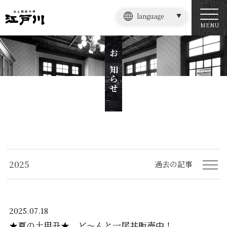
language
MENU
お知らせ
2025
過去の記事
2026
2025
2025.07.18
★夏の土用丑★ ど～んと一尾丼販売中！